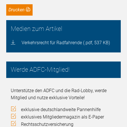
Drucken
Medien zum Artikel
Verkehrsrecht für Radfahrende (.pdf, 537 KB)
Werde ADFC-Mitglied!
Unterstütze den ADFC und die Rad-Lobby, werde
Mitglied und nutze exklusive Vorteile!
exklusive deutschlandweite Pannenhilfe
exklusives Mitgliedermagazin als E-Paper
Rechtsschutzversicherung