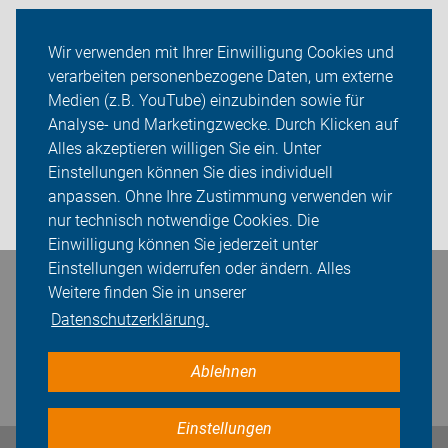
Neuigkeiten
Wir verwenden mit Ihrer Einwilligung Cookies und
verarbeiten personenbezogene Daten, um externe
ADFC Verden
Medien (z.B. YouTube) einzubinden sowie für
Analyse- und Marketingzwecke. Durch Klicken auf
Sei dabei
Alles akzeptieren willigen Sie ein. Unter
Presse
Einstellungen können Sie dies individuell
anpassen. Ohne Ihre Zustimmung verwenden wir
Login
nur technisch notwendige Cookies. Die
Einwilligung können Sie jederzeit unter
Einstellungen widerrufen oder ändern. Alles
Weitere finden Sie in unserer
Bleiben Sie in Kontakt
Datenschutzerklärung.
Ablehnen
Einstellungen